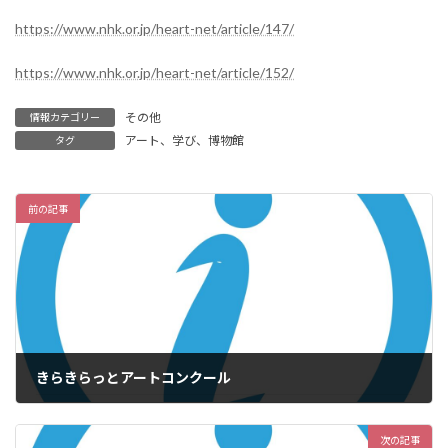
https://www.nhk.or.jp/heart-net/article/147/
https://www.nhk.or.jp/heart-net/article/152/
その他
情報カテゴリー
アート、学び、博物館
タグ
前の記事
きらきらっとアートコンクール
2023年2月21日
次の記事