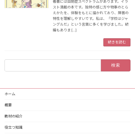
著書には自閉症スペクトラムがあります。イラ
スト満載の本です。独特の感じ方や物事のとら
えかたを、体験をもとに描かれており、障害の
特性を理解しやすいです。私は、「学校はジャ
ングルだ」という言葉に多くを学びました。続
編もありま […]
続きを読む
検
索:
ホーム
概要
教材の紹介
役立つ知識