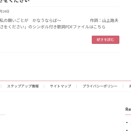
さをください
2月24日
 私の願いごとが かなうならば〜 作詞：山上路夫
さをください」のシンボル付き歌詞PDFファイルはこちら
続きを読む
ステップアップ情報
サイトマップ
プライバシーポリシー
Re