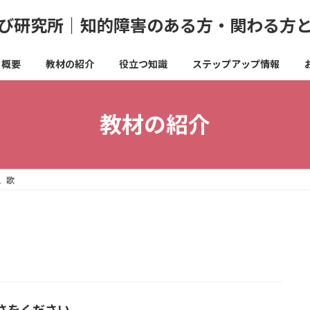
び研究所｜知的障害のある方・関わる方
概要
教材の紹介
役立つ知識
ステップアップ情報
教材の紹介
、歌