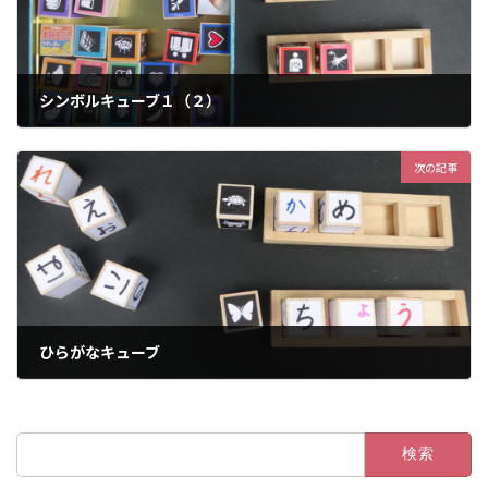
シンボルキューブ１（２）
2023年1月26日
次の記事
ひらがなキューブ
2023年1月26日
検
索: