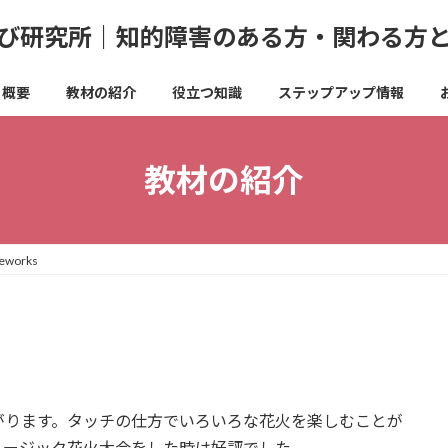
び研究所｜知的障害のある方・関わる方
概要
教材の紹介
役立つ知識
ステップアップ情報
教材の紹介
ireworks
がります。タッチの仕方でいろいろな花火を楽しむことが
ュージック花火大会をした時は好評でした。