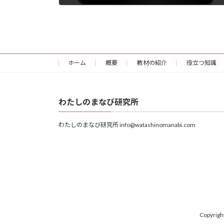
2023年3月6日
ホーム
概要
教材の紹介
役立つ知識
わたしのまなび研究所
わたしのまなび研究所 info@watashinomanabi.com
Copyr