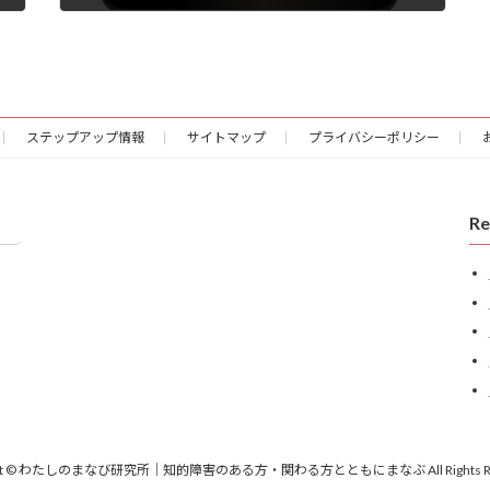
2023年3月6日
ステップアップ情報
サイトマップ
プライバシーポリシー
Re
ight © わたしのまなび研究所｜知的障害のある方・関わる方とともにまなぶ All Rights Res