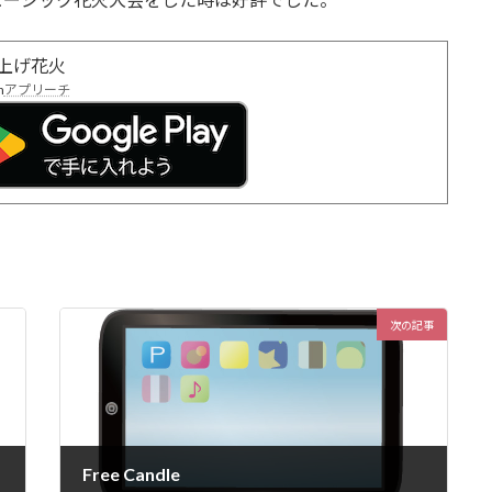
/打ち上げ花火
h
アプリーチ
次の記事
Free Candle