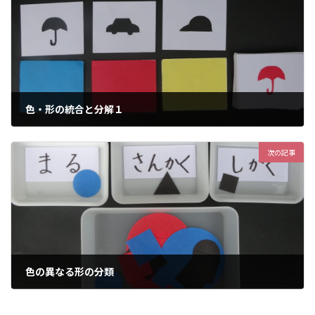
色・形の統合と分解１
2023年1月24日
次の記事
色の異なる形の分類
2023年1月24日