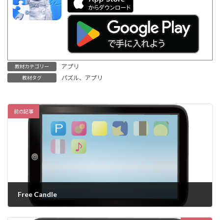
アプリ
教材カテゴリー
パズル、アプリ
教材タグ
前の記事
Free Candle
2023年3月6日