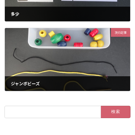
多少
2023年1月27日
次の記事
ジャンボビーズ
2023年1月27日
検
索: