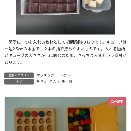
一箇所に一つを入れる教材として初期段階のものです。キューブは
一辺2.5cmの木製で、２本の指で持ちやすいものです。入れる箇所
とキューブの大きさがほぼ同じのため、きっちり入るという感触が
あります。
マッチング
、
一対一
教材カテゴリー
キューブ入れ
一対一
タグ
次の記事