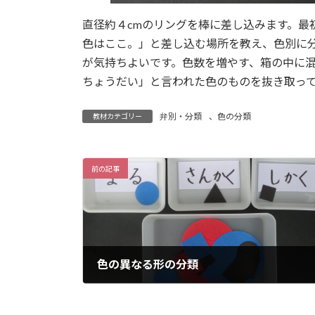
直径約４cmのリングを棒に差し込みます。最
色はここ。」と差し込む場所を教え、色別に
が気持ちよいです。色数を増やす、箱の中に
ちょうだい」と言われた色のものを抜き取っ
弁別・分類
、
色の分類
教材カテゴリー
前の記事
色の異なる形の分類
2023年1月24日