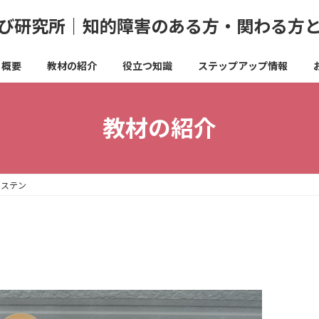
び研究所｜知的障害のある方・関わる方
概要
教材の紹介
役立つ知識
ステップアップ情報
教材の紹介
ラステン