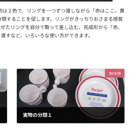
初は２色で、リングを一つずつ渡しながら「赤はここ。黄
分類することを促します。リングがきっちりおさまる感覚
混ぜたリングを自分で取って差し込む、完成形から「赤、
て渡すなど、いろいろな使い方ができます。
次の記事
実物の分類１
2023年1月26日