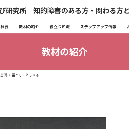
び研究所｜知的障害のある方・関わる方
概要
教材の紹介
役立つ知識
ステップアップ情報
教材の紹介
の基礎
量としてとらえる