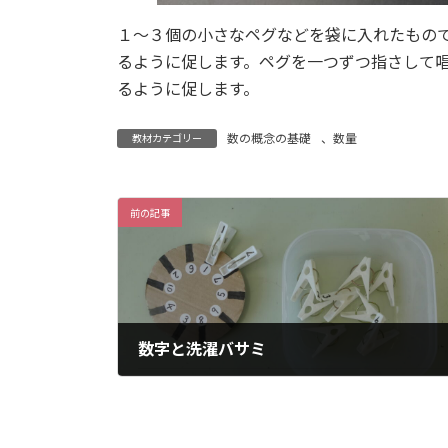
１〜３個の小さなペグなどを袋に入れたもの
るように促します。ペグを一つずつ指さして
るように促します。
数の概念の基礎
、
数量
教材カテゴリー
前の記事
数字と洗濯バサミ
2023年1月27日