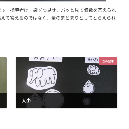
です。指導者は一袋ずつ見せ、パッと見て個数を答えられ
唱えて答えるのではなく、量のまとまりとしてとらえられ
次の記事
大小
2023年1月27日