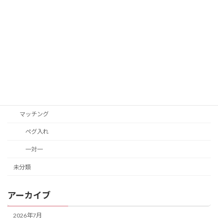
カテゴリー
お知らせ
役立つ知識
動画
教材
マッチング
ペグ入れ
一対一
未分類
アーカイブ
2026年7月