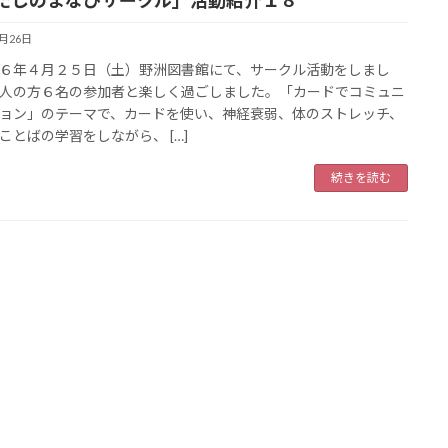
たしのまなびサークル」活動紹介１８
4月26日
６年４月２５日（土）野洲図書館にて、サークル活動をしまし
人の方６名の参加者と楽しく過ごしました。「カードでコミュニ
ョン」のテーマで、カードを使い、神経衰弱、体のストレッチ、
ことばの学習をしながら、 […]
続きを読む