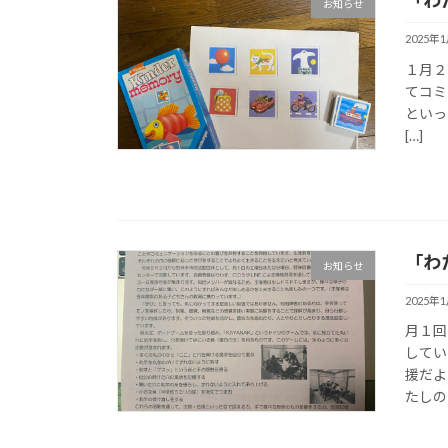
「わ
お知らせ
2025年
１月２
てコミュ
といっ
[…]
「わ
お知らせ
2025年
月１回
してい
援だよ
たしの