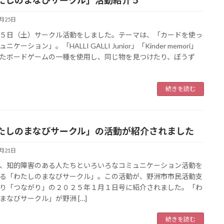
たしのまなびサークル」活動紹介５
1月25日
５日（土）サークル活動をしました。テーマは、「カードを使っ
ニケーション」。「HALLI GALLI Junior」「Kinder memori」
たボードゲームの一種を使用し、同じ物を見つけたり、ぼうず
続きを読む
たしのまなびサークル」の活動が紹介されました
1月21日
、知的障害のある人たちといろいろなコミュニケーション活動を
る「わたしのまなびサークル」。この活動が、野洲市市民活動支
り「つながり」の２０２５年１月１日号に紹介されました。「わ
まなびサークル」が野洲 […]
続きを読む